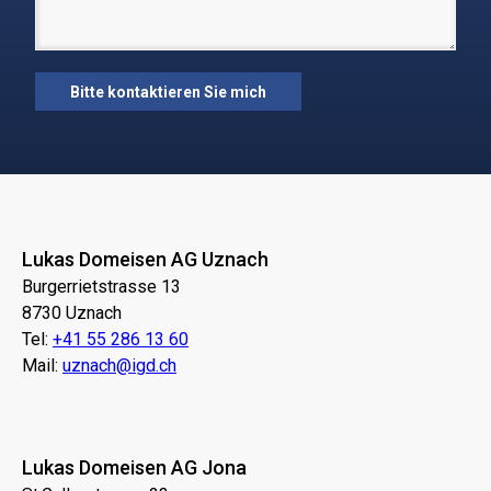
Lukas Domeisen AG Uznach
Burgerrietstrasse 13
8730 Uznach
Tel:
+41 55 286 13 60
Mail:
uznach@igd.ch
Lukas Domeisen AG Jona