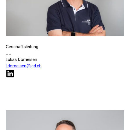
Geschäftsleitung
__
Lukas Domeisen
l.domeisen@igd.ch