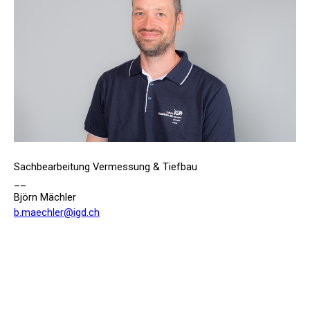
Sachbearbeitung Vermessung & Tiefbau
__
Björn Mächler
b.maechler@igd.ch