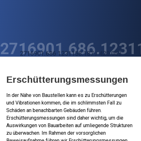
Zum
Inhalt
springen
2716901.686.1231
2716901.686 1231158.187 / 420.057
Erschütterungsmessungen
In der Nähe von Baustellen kann es zu Erschütterungen
und Vibrationen kommen, die im schlimmsten Fall zu
Schäden an benachbarten Gebäuden führen.
Erschütterungsmessungen sind daher wichtig, um die
Auswirkungen von Bauarbeiten auf umliegende Strukturen
zu überwachen. Im Rahmen der vorsorglichen
Beweisaufnahme führen wir Erschütterungsmessungen