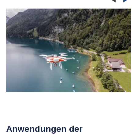
Previous
Ne
Anwendungen der