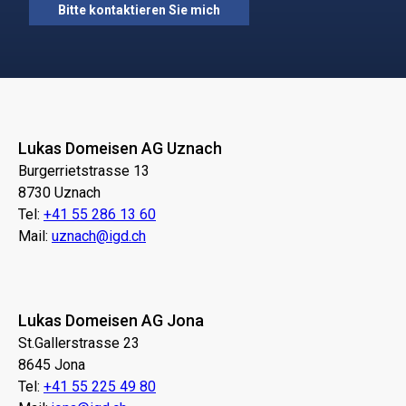
Lukas Domeisen AG Uznach
Burgerrietstrasse 13
8730 Uznach
Tel:
+41 55 286 13 60
Mail:
uznach@igd.ch
Lukas Domeisen AG Jona
St.Gallerstrasse 23
8645 Jona
Tel:
+41 55 225 49 80