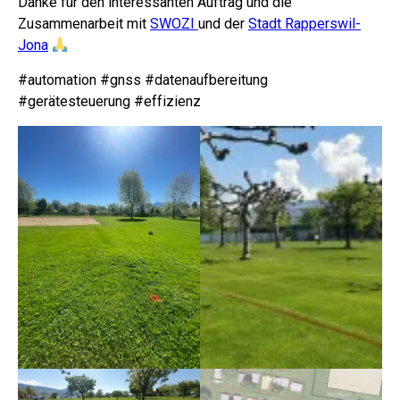
Danke für den interessanten Auftrag und die
Zusammenarbeit mit
SWOZI
und der
Stadt Rapperswil-
Jona
#automation #gnss #datenaufbereitung
#gerätesteuerung #effizienz