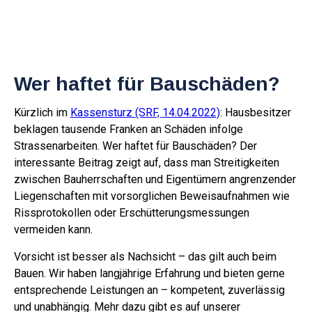
Zum
Inhalt
springen
Wer haftet für Bauschäden?
Kürzlich im
Kassensturz (SRF, 14.04.2022)
: Hausbesitzer
beklagen tausende Franken an Schäden infolge
Strassenarbeiten. Wer haftet für Bauschäden? Der
interessante Beitrag zeigt auf, dass man Streitigkeiten
zwischen Bauherrschaften und Eigentümern angrenzender
Liegenschaften mit vorsorglichen Beweisaufnahmen wie
Rissprotokollen oder Erschütterungsmessungen
vermeiden kann.
Vorsicht ist besser als Nachsicht – das gilt auch beim
Bauen. Wir haben langjährige Erfahrung und bieten gerne
entsprechende Leistungen an – kompetent, zuverlässig
und unabhängig. Mehr dazu gibt es auf unserer